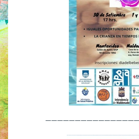
———————————————