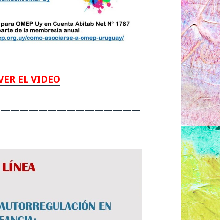
VER EL VIDEO
————————————————