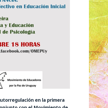
autorregulación en la primera
conjunto con el Movimiento de