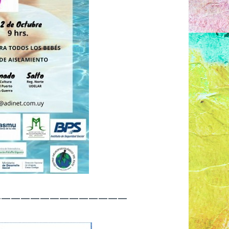
——————————————