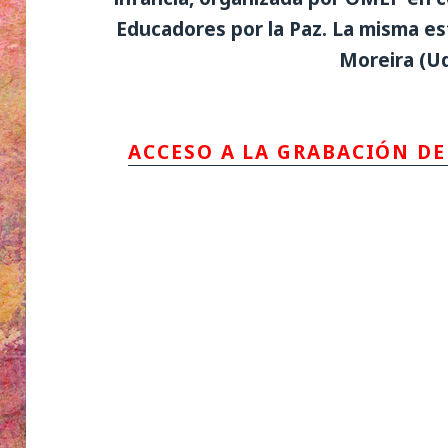
Educadores por la Paz. La misma es
Moreira (Ud
ACCESO A LA GRABACIÓN D