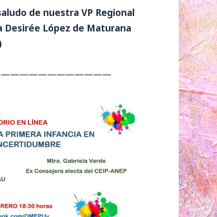
l saludo de nuestra VP Regional
ra Desirée López de Maturana
)
—————————————