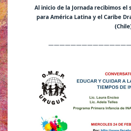
Al inicio de la Jornada recibimos e
para América Latina y el Caribe D
(Chile
——————————————