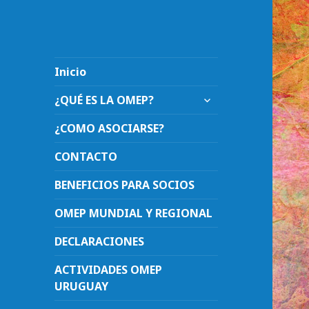
Inicio
expande
¿QUÉ ES LA OMEP?
el
menú
¿COMO ASOCIARSE?
inferior
CONTACTO
BENEFICIOS PARA SOCIOS
OMEP MUNDIAL Y REGIONAL
DECLARACIONES
ACTIVIDADES OMEP
URUGUAY