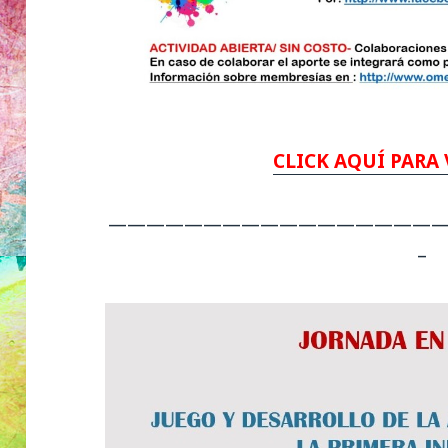
CLICK AQUÍ PARA 
—————————————————
–