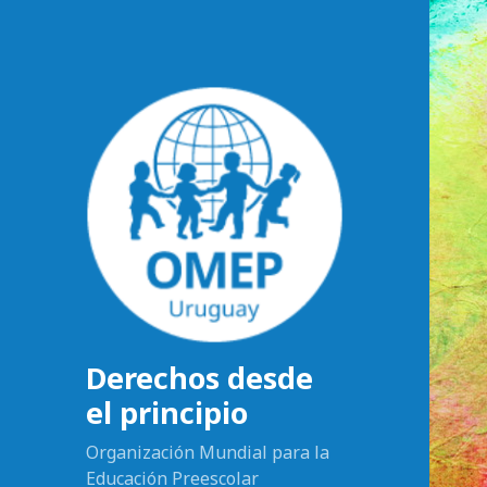
Derechos desde
el principio
Organización Mundial para la
Educación Preescolar