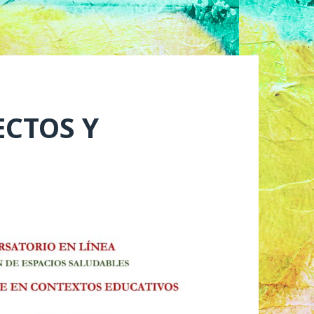
ECTOS Y