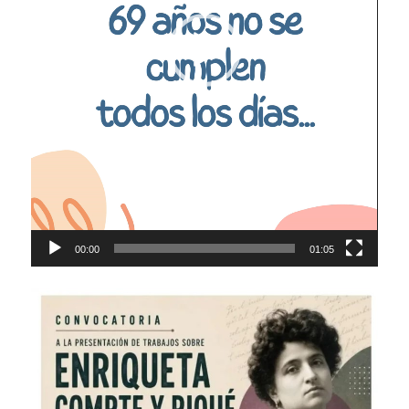
00:00
01:05