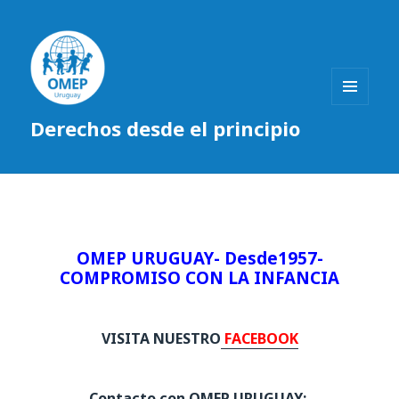
MENÚ
Derechos desde el principio
Y
WIDGETS
OMEP URUGUAY- Desde1957-
COMPROMISO CON LA INFANCIA
VISITA NUESTRO
FACEBOOK
Contacto con OMEP URUGUAY: