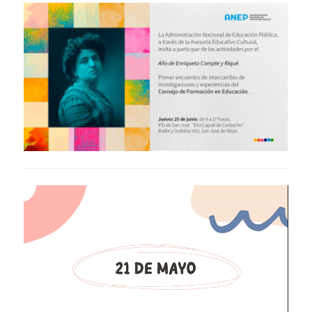
Reproductor
de
vídeo