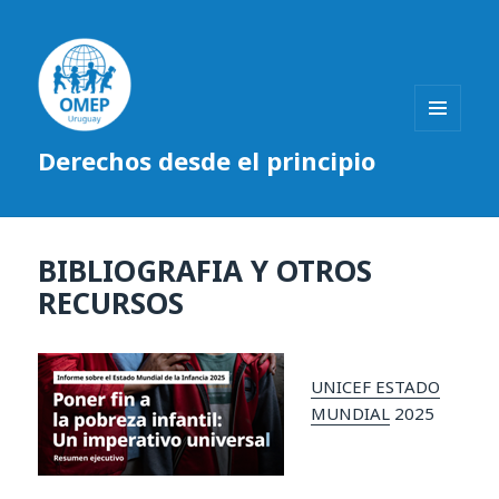
MENÚ
Derechos desde el principio
Y
WIDGETS
BIBLIOGRAFIA Y OTROS
RECURSOS
UNICEF ESTADO
MUNDIAL
2025