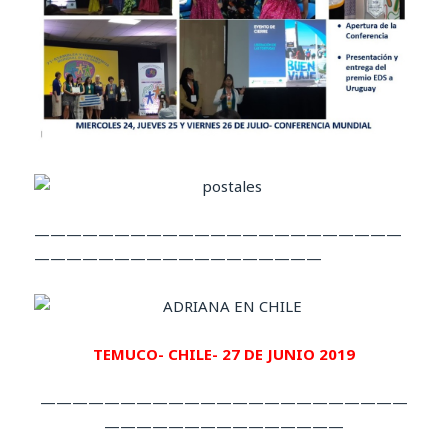
———————————————————————
——————————————————
TEMUCO- CHILE- 27 DE JUNIO 2019
———————————————————————
———————————————