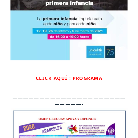
CLICK AQUÍ : PROGRAMA
—————————————————————
—————-