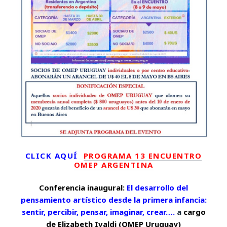
CLICK AQUÍ
PROGRAMA 13 ENCUENTRO
OMEP ARGENTINA
Conferencia inaugural:
E
l desarrollo del
pensamiento artístico desde la primera infancia:
sentir, percibir, pensar, imaginar, crear….
a
cargo
de Elizabeth Ivaldi (OMEP Uruguay)