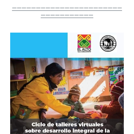
———————————————————————
———————————