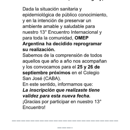
———————————————————————
———-