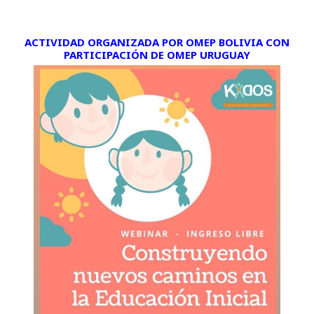
ACTIVIDAD ORGANIZADA POR
OMEP BOLIVIA
CON
PARTICIPACIÓN DE
OMEP URUGUAY