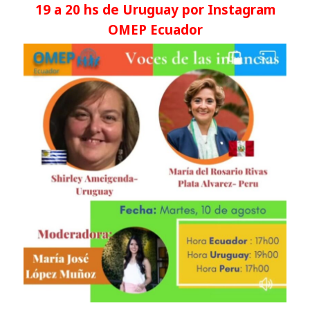
19 a 20 hs de Uruguay
por Instagram
OMEP Ecuador