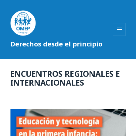
MENÚ
Derechos desde el principio
Y
WIDGETS
ENCUENTROS REGIONALES E
INTERNACIONALES