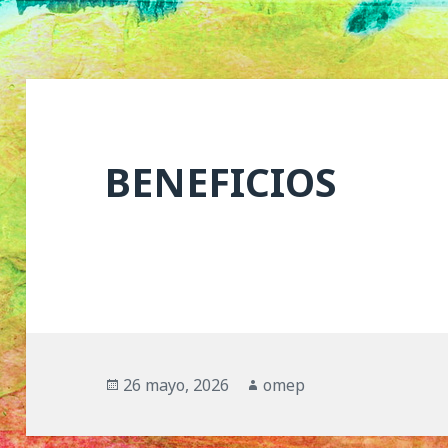
BENEFICIOS
Publicado
26 mayo, 2026
Autor
omep
el