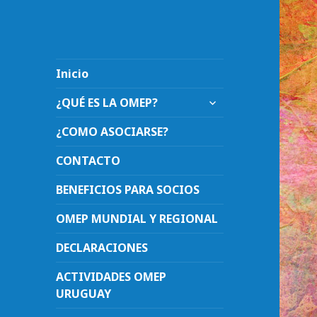
Inicio
expande
¿QUÉ ES LA OMEP?
el
menú
¿COMO ASOCIARSE?
inferior
CONTACTO
BENEFICIOS PARA SOCIOS
OMEP MUNDIAL Y REGIONAL
DECLARACIONES
ACTIVIDADES OMEP
URUGUAY