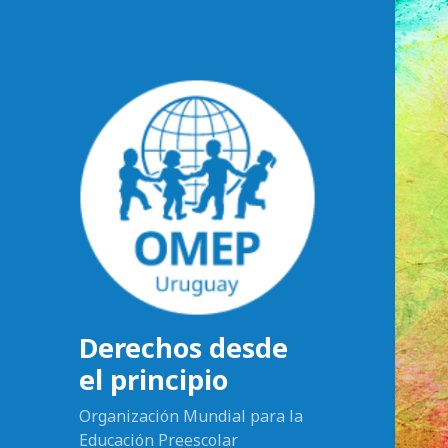
Derechos desde
el principio
Organización Mundial para la
Educación Preescolar